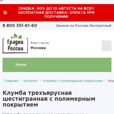
™
СКИДКА -30% ДО 10 АВГУСТА НА ВСЕ!!!
%
БЕСПЛАТНАЯ ДОСТАВКА* ОПЛАТА ПРИ
ПОЛУЧЕНИИ!
8 800 551-61-60
Звонок по России бесплатный
Ваш город:
Москва
Меню
Главная
-
Каталог
-
Клумбы с полимерным покрытием
-
Кл
Клумба трехъярусная
шестигранная с полимерным
покрытием