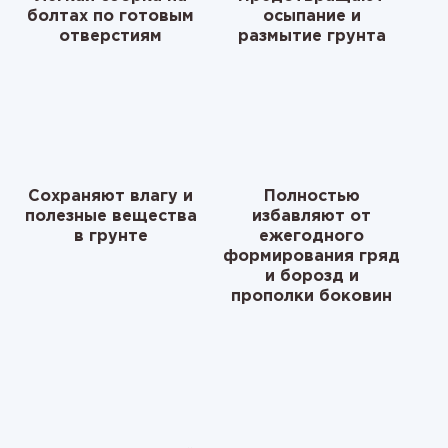
болтах по готовым
осыпание и
отверстиям
размытие грунта
Сохраняют влагу и
Полностью
полезные вещества
избавляют от
в грунте
ежегодного
формирования гряд
и борозд и
прополки боковин