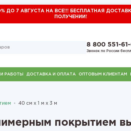
0% ДО 7 АВГУСТА НА ВСЕ!!! БЕСПЛАТНАЯ ДОСТАВ
ПОЛУЧЕНИИ!
8 800 551-61
Звонок по России бесп
И РАБОТЫ
ДОСТАВКА И ОПЛАТА
ОПТОВЫМ КЛИЕНТАМ
тием
-
40 см х 1 м х 3 м
лимерным покрытием в