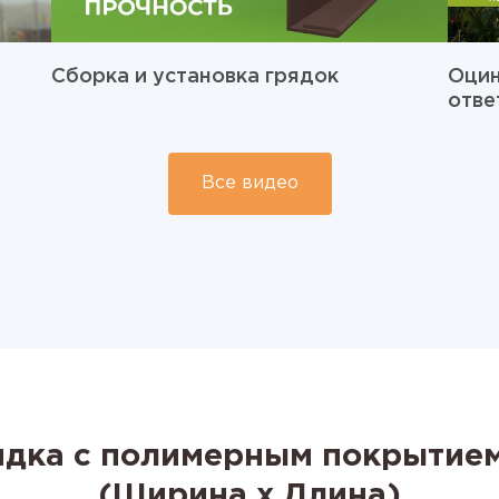
Сборка и установка грядок
Оцин
отве
Все видео
ядка с полимерным покрытие
(Ширина x Длина)