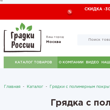
™
СКИДКА -3
%
Ваш город:
Москва
КАТАЛОГ ТОВАРОВ
О КОМПАНИИ
ВИДЕО
НАШ
Главная
-
Каталог
-
Грядки с полимерным покры
Грядка с по