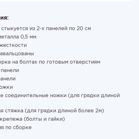
ия:
 стыкуется из 2-х панелей по 20 см
еталла 0,5 мм
жесткости
завальцованы
орка на болтах по готовым отверстиям
 панели
панели
ножки
е соединительные ножки (для грядки длиной
я стяжка (для грядки длиной более 2м)
крепежа (болты и гайки)
я по сборке