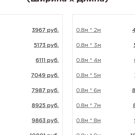
3967 руб.
0.8м * 2м
5173 руб.
0.8м * 3м
6111 руб.
0.8м * 4м
7049 руб.
0.8м * 5м
7987 руб.
0.8м * 6м
8
8925 руб.
0.8м * 7м
9863 руб.
0.8м * 8м