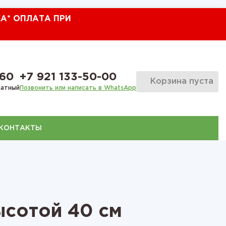
КА* ОПЛАТА ПРИ
-60
+7 921 133-50-00
Корзина пуста
латный
Позвонить или написать в WhatsApp
КОНТАКТЫ
ысотой 40 см