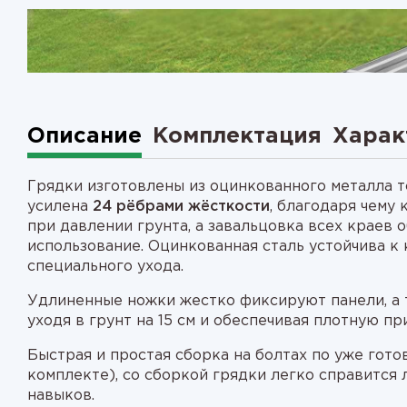
1
2
Описание
Комплектация
Харак
Грядки изготовлены из оцинкованного металла т
усилена
24 рёбрами жёсткости
, благодаря чему
при давлении грунта, а завальцовка всех краев 
использование. Оцинкованная сталь устойчива к 
специального ухода.
Удлиненные ножки жестко фиксируют панели, а 
уходя в грунт на 15 см и обеспечивая плотную пр
Быстрая и простая сборка на болтах по уже гот
комплекте), со сборкой грядки легко справится
навыков.