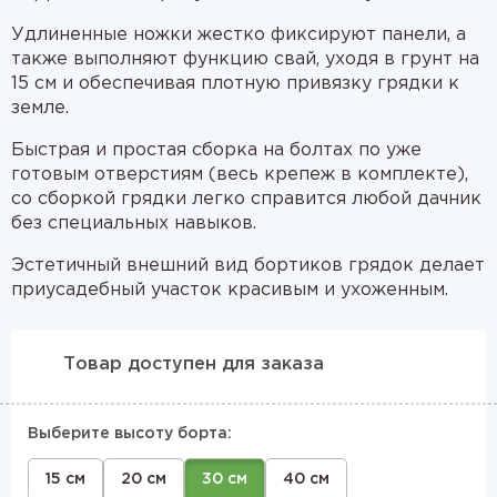
Удлиненные ножки жестко фиксируют панели, а
также выполняют функцию свай, уходя в грунт на
15 см и обеспечивая плотную привязку грядки к
земле.
Быстрая и простая сборка на болтах по уже
готовым отверстиям (весь крепеж в комплекте),
со сборкой грядки легко справится любой дачник
без специальных навыков.
Эстетичный внешний вид бортиков грядок делает
приусадебный участок красивым и ухоженным.
Товар доступен для заказа
Выберите высоту борта:
15 см
20 см
30 см
40 см