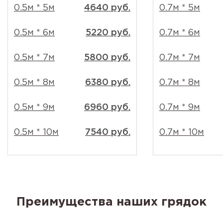
0.5м * 5м
4640 руб.
0.7м * 5м
0.5м * 6м
5220 руб.
0.7м * 6м
0.5м * 7м
5800 руб.
0.7м * 7м
0.5м * 8м
6380 руб.
0.7м * 8м
0.5м * 9м
6960 руб.
0.7м * 9м
0.5м * 10м
7540 руб.
0.7м * 10м
Преимущества наших грядок