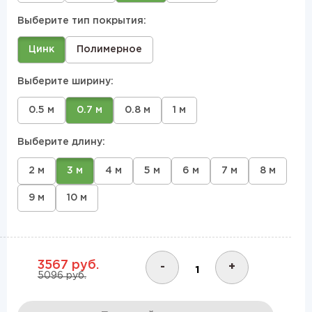
Выберите тип покрытия:
Цинк
Полимерное
Выберите ширину:
0.5 м
0.7 м
0.8 м
1 м
Выберите длину:
2 м
3 м
4 м
5 м
6 м
7 м
8 м
9 м
10 м
3567 руб.
-
+
5096 руб.