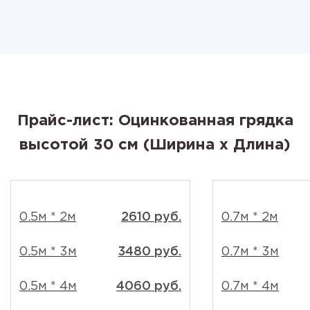
Прайс-лист: Оцинкованная грядка
высотой 30 см (Ширина x Длина)
0.5м * 2м
2610 руб.
0.7м * 2м
0.5м * 3м
3480 руб.
0.7м * 3м
0.5м * 4м
4060 руб.
0.7м * 4м