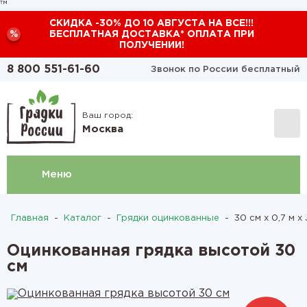
™
СКИДКА -30% ДО 10 АВГУСТА НА ВСЕ!!!
%
БЕСПЛАТНАЯ ДОСТАВКА* ОПЛАТА ПРИ
ПОЛУЧЕНИИ!
8 800 551-61-60
Звонок по России бесплатный
Ваш город:
Москва
Меню
Главная
-
Каталог
-
Грядки оцинкованные
-
30 см х 0,7 м х 
Оцинкованная грядка высотой 30
см