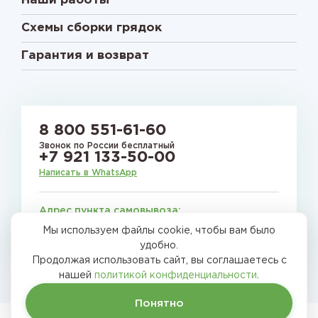
Наши работы
Схемы сборки грядок
Гарантия и возврат
8 800 551-61-60
Звонок по России бесплатный
+7 921 133-50-00
Написать в WhatsApp
Адрес пункта самовывоза:
г.Москва, 1-й Вязовский пр-д., 4, стр. 19
Мы используем файлы cookie, чтобы вам было
E-mail:
gryadkirussia@mail.ru
удобно.
Продолжая использовать сайт, вы соглашаетесь с
нашей
политикой конфиденциальности
.
Понятно