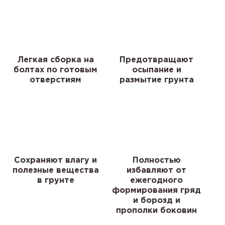
Легкая сборка на
Предотвращают
болтах по готовым
осыпание и
отверстиям
размытие грунта
Сохраняют влагу и
Полностью
полезные вещества
избавляют от
в грунте
ежегодного
формирования гряд
и борозд и
прополки боковин